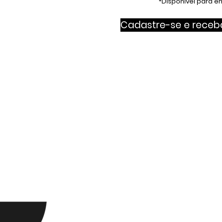
*Disponível para e
Cadastre-se e receba