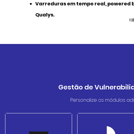
Varreduras em tempo real, powered 
Qualys.
Gestão de Vulnerabili
Personalize os módulos ad