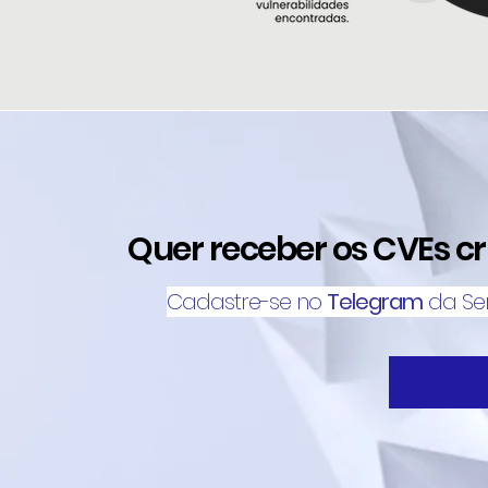
Quer receber os CVEs crí
Cadastre-se no
Telegram
da Sen