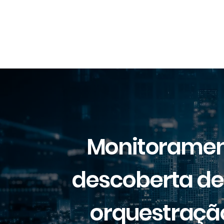
Monitoramen
descoberta de 
orquestraçã