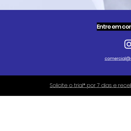
Entre em co
comercial@s
Solicite o trial* por 7 dias e 